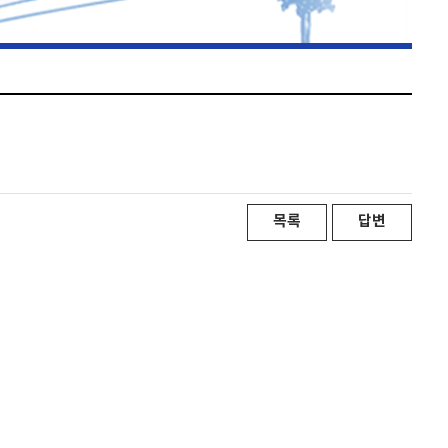
목록
답변