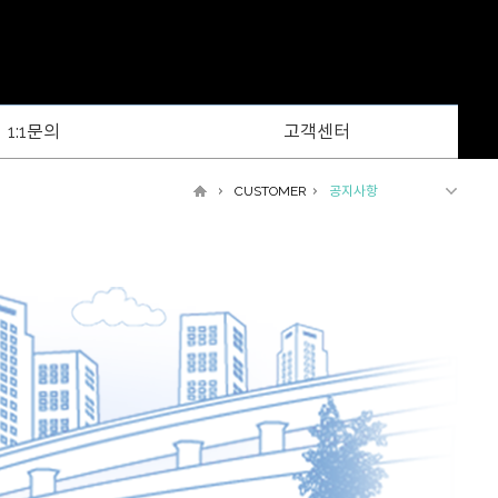
1:1문의
고객센터
CUSTOMER
공지사항