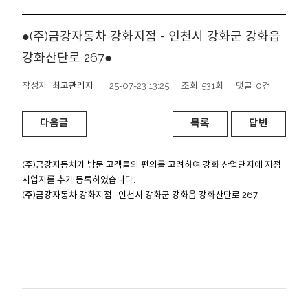
●(주)금강자동차 강화지점 - 인천시 강화군 강화읍
강화산단로 267●
작성자
최고관리자
25-07-23 13:25
조회
531회
댓글
0건
다음글
목록
답변
(주)금강자동차가 방문 고객들의 편의를 고려하여 강화 산업단지에 지점
사업자를 추가 등록하였습니다.
(주)금강자동차 강화지점 : 인천시 강화군 강화읍 강화산단로 267